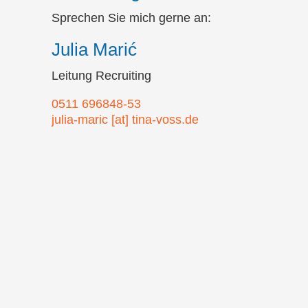
Sprechen Sie mich gerne an:
Julia Marić
Leitung Recruiting
0511 696848-53
julia-maric [at] tina-voss.de
