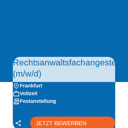
Rechtsanwaltsfachangestellte
(m/w/d)
Frankfurt
Vollzeit
Festanstellung
JETZT BEWERBEN