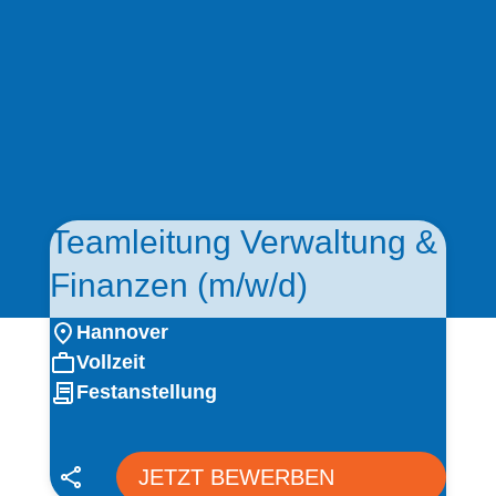
Teamleitung Verwaltung &
Finanzen (m/w/d)
Hannover
Vollzeit
Festanstellung
JETZT BEWERBEN