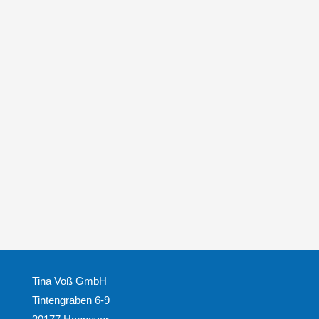


Tina Voß GmbH
Tintengraben 6-9