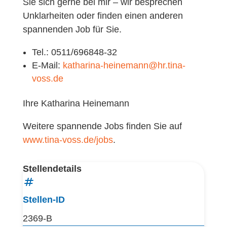
Sie sich gerne bei mir – wir besprechen
Unklarheiten oder finden einen anderen
spannenden Job für Sie.
Tel.: 0511/696848-32
E-Mail:
katharina-heinemann@hr.tina-
voss.de
Ihre Katharina Heinemann
Weitere spannende Jobs finden Sie auf
www.tina-voss.de/jobs
.
Stellendetails
Stellen-ID
2369-B