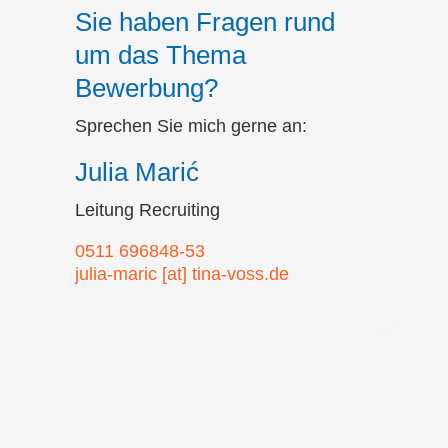
Sie haben Fragen rund
um das Thema
Bewerbung?
Sprechen Sie mich gerne an:
Julia Marić
Leitung Recruiting
0511 696848-53
julia-maric [at] tina-voss.de
