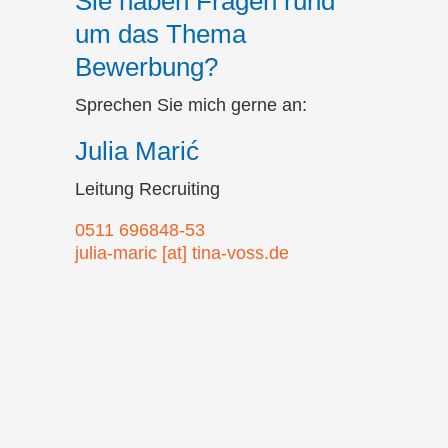
Sie haben Fragen rund
um das Thema
Bewerbung?
Sprechen Sie mich gerne an:
Julia Marić
Leitung Recruiting
0511 696848-53
julia-maric [at] tina-voss.de
