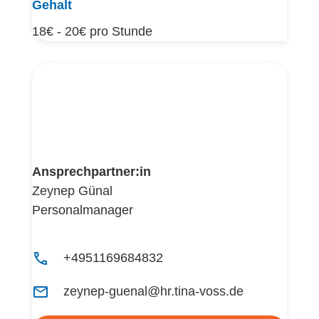
Gehalt
18€ - 20€ pro Stunde
Ansprechpartner:in
Zeynep Günal
Personalmanager
+4951169684832
zeynep-guenal@hr.tina-voss.de