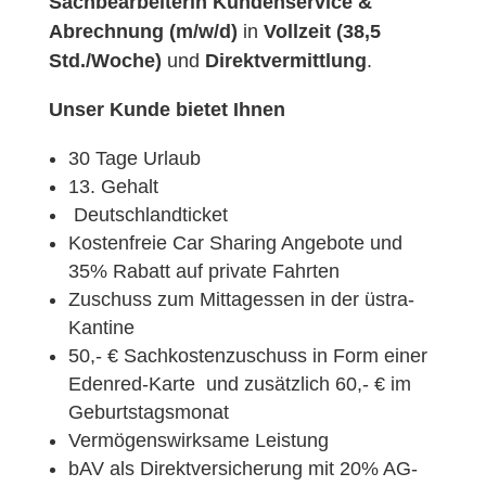
Sachbearbeiterin Kundenservice &
Abrechnung (m/w/d)
in
Vollzeit (38,5
Std./Woche)
und
Direktvermittlung
.
Unser Kunde bietet Ihnen
30 Tage Urlaub
13. Gehalt
Deutschlandticket
Kostenfreie Car Sharing Angebote und
35% Rabatt auf private Fahrten
Zuschuss zum Mittagessen in der üstra-
Kantine
50,- € Sachkostenzuschuss in Form einer
Edenred-Karte und zusätzlich 60,- € im
Geburtstagsmonat
Vermögenswirksame Leistung
bAV als Direktversicherung mit 20% AG-