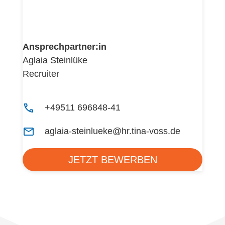
Ansprechpartner:in
Aglaia Steinlüke
Recruiter
+49511 696848-41
aglaia-steinlueke@hr.tina-voss.de
JETZT BEWERBEN