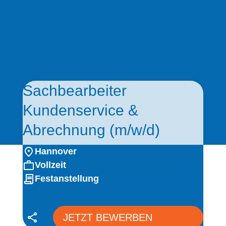
Sachbearbeiter
Kundenservice &
Abrechnung (m/w/d)
Hannover
Vollzeit
Festanstellung
JETZT BEWERBEN