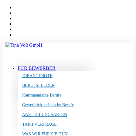
INSTAGRAM
LINKEDIN
FACEBOOK
XING
KUNUNU
ANRUFEN: 0511 69 68 480
FÜR BEWERBER
JOBANGEBOTE
BERUFSFELDER
Kaufmännische Berufe
Gewerblich-technische Berufe
ANSTELLUNGSARTEN
TARIFVERTRÄGE
WAS WIR FÜR SIE TUN