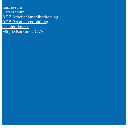
Impressum
Datenschutz
AGB Arbeitnehmerüberlassung
AGB Personalvermittlung
Genderhinweis
Mitgliedsurkunde GVP